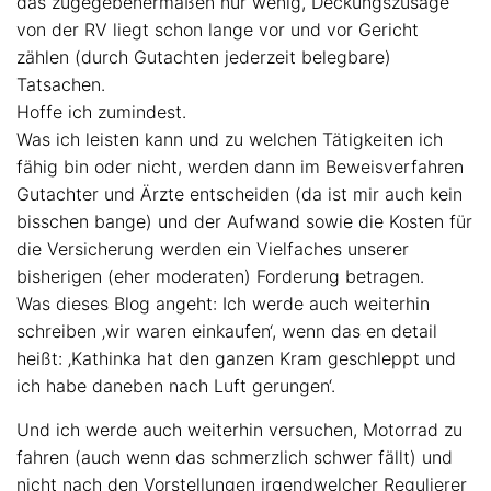
das zugegebenermaßen nur wenig, Deckungszusage
von der RV liegt schon lange vor und vor Gericht
zählen (durch Gutachten jederzeit belegbare)
Tatsachen.
Hoffe ich zumindest.
Was ich leisten kann und zu welchen Tätigkeiten ich
fähig bin oder nicht, werden dann im Beweisverfahren
Gutachter und Ärzte entscheiden (da ist mir auch kein
bisschen bange) und der Aufwand sowie die Kosten für
die Versicherung werden ein Vielfaches unserer
bisherigen (eher moderaten) Forderung betragen.
Was dieses Blog angeht: Ich werde auch weiterhin
schreiben ‚wir waren einkaufen‘, wenn das en detail
heißt: ‚Kathinka hat den ganzen Kram geschleppt und
ich habe daneben nach Luft gerungen‘.
Und ich werde auch weiterhin versuchen, Motorrad zu
fahren (auch wenn das schmerzlich schwer fällt) und
nicht nach den Vorstellungen irgendwelcher Regulierer