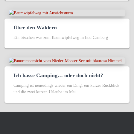
Über den Wäldern
Ein bisschen was zum Baumwipfelweg in Bad Camberg
Ich hasse Camping… oder doch nicht?
Camping ist neuerdings wieder ein Ding, ein kurzer Rückblick
und die zwei kurzen Urlaube im Mai.