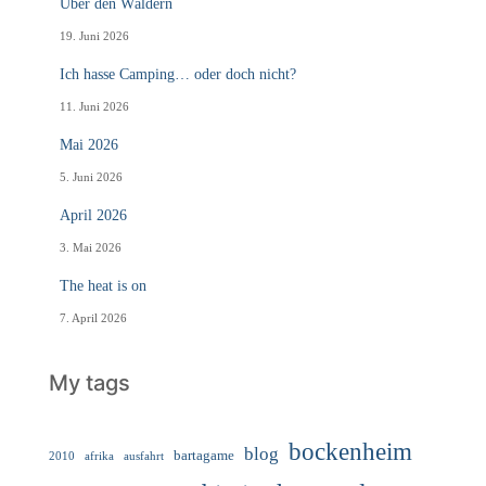
Über den Wäldern
19. Juni 2026
Ich hasse Camping… oder doch nicht?
11. Juni 2026
Mai 2026
5. Juni 2026
April 2026
3. Mai 2026
The heat is on
7. April 2026
My tags
bockenheim
blog
bartagame
2010
ausfahrt
afrika