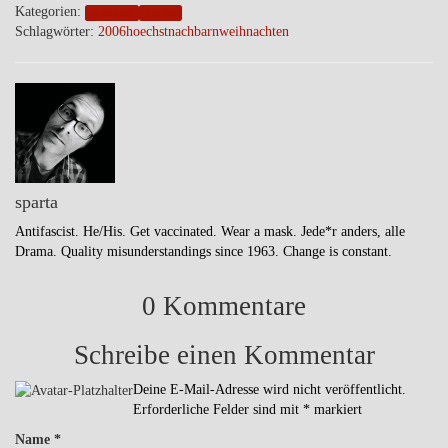
Kategorien:
blogpost
family
Schlagwörter:
2006
hoechst
nachbarn
weihnachten
sparta
Antifascist. He/His. Get vaccinated. Wear a mask. Jede*r anders, alle
Drama. Quality misunderstandings since 1963. Change is constant.
0 Kommentare
Schreibe einen Kommentar
Deine E-Mail-Adresse wird nicht veröffentlicht.
Erforderliche Felder sind mit
*
markiert
Name
*