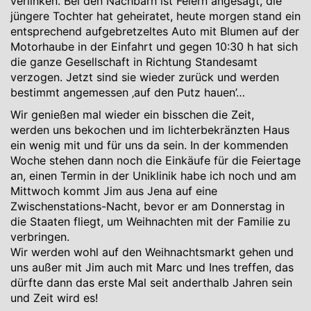
verlinken. Bei den Nachbarn ist Feiern angesagt, die
jüngere Tochter hat geheiratet, heute morgen stand ein
entsprechend aufgebretzeltes Auto mit Blumen auf der
Motorhaube in der Einfahrt und gegen 10:30 h hat sich
die ganze Gesellschaft in Richtung Standesamt
verzogen. Jetzt sind sie wieder zurück und werden
bestimmt angemessen ‚auf den Putz hauen’…
Wir genießen mal wieder ein bisschen die Zeit,
werden uns bekochen und im lichterbekränzten Haus
ein wenig mit und für uns da sein. In der kommenden
Woche stehen dann noch die Einkäufe für die Feiertage
an, einen Termin in der Uniklinik habe ich noch und am
Mittwoch kommt Jim aus Jena auf eine
Zwischenstations-Nacht, bevor er am Donnerstag in
die Staaten fliegt, um Weihnachten mit der Familie zu
verbringen.
Wir werden wohl auf den Weihnachtsmarkt gehen und
uns außer mit Jim auch mit Marc und Ines treffen, das
dürfte dann das erste Mal seit anderthalb Jahren sein
und Zeit wird es!