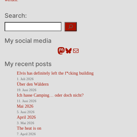
Search:
Suchen
My social media
Mastodon
Bluesky
E-Mail
My recent posts
Elvis has definitely left the f*cking building
1. Juli 2026
Über den Wäldern
19. Juni 2026
Ich hasse Camping… oder doch nicht?
11. Juni 2026
Mai 2026
5. Juni 2026
April 2026
3. Mai 2026
The heat is on
7. April 2026