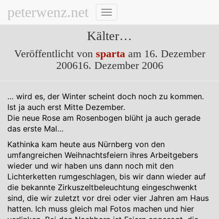
peterwenz.net
Navigation
umschalten
Kälter…
Veröffentlicht von
sparta
am
16. Dezember
2006
16. Dezember 2006
… wird es, der Winter scheint doch noch zu kommen.
Ist ja auch erst Mitte Dezember.
Die neue Rose am Rosenbogen blüht ja auch gerade
das erste Mal…
Kathinka kam heute aus Nürnberg von den
umfangreichen Weihnachtsfeiern ihres Arbeitgebers
wieder und wir haben uns dann noch mit den
Lichterketten rumgeschlagen, bis wir dann wieder auf
die bekannte Zirkuszeltbeleuchtung eingeschwenkt
sind, die wir zuletzt vor drei oder vier Jahren am Haus
hatten. Ich muss gleich mal Fotos machen und hier