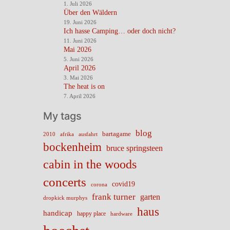
1. Juli 2026
Über den Wäldern
19. Juni 2026
Ich hasse Camping… oder doch nicht?
11. Juni 2026
Mai 2026
5. Juni 2026
April 2026
3. Mai 2026
The heat is on
7. April 2026
My tags
blog
bartagame
2010
ausfahrt
afrika
bockenheim
bruce springsteen
cabin in the woods
concerts
covid19
corona
frank turner
garten
dropkick murphys
haus
handicap
happy place
hardware