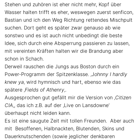
Stehen und zuhören ist eher nicht mehr, Kopf über
Wasser halten trifft es eher, weswegen zuerst senficon,
Bastian und ich den Weg Richtung rettendes Mischpult
suchen. Dort geht es später zwar genauso ab wie
sonstwo und es ist auch nicht unbedingt die beste
Idee, sich durch eine Absperrung passieren zu lassen,
mit vereinten Kräften halten wir die Brandung aber
schon in Schach.
Derweil rauschen die Jungs aus Boston durch ein
Power-Programm der Spitzenklasse. ‚J
ohnny I hardly
knew ya
‚ wird hymnisch und hart, ebenso wie das
spätere ‚
Fields of Athenry
‚.
Ausgesprochen gut gefällt mir die Version von ‚
Citizen
CIA
‚, das ich z.B. auf der ‚Live on Lansdowne‘
überhaupt nicht leiden kann.
Es ist eine saugute Zeit mit tollen Freunden. Aber auch
mit Besoffenen, Halbnackten, Blutenden, Skins und
Dauerknutschenden (sowie jeglicher denkbaren