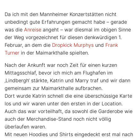
Da ich mit den Mannheimer Konzertstätten nicht
unbedingt gute Erfahrungen gemacht habe – gerade
was die
Anreise
angeht – war diesmal im obigen Sinne
der Weg vorgezeichnet für diesen denkwürdigen 1.
Februar, an dem die
Dropkick Murphys
und
Frank
Turner
in der Maimarkthalle spielten.
Nach der Ankunft war noch Zeit für einen kurzen
Mittagsschlaf, bevor ich mich am Flughafen im
‚Lindbergh‘ stärkte, Katrin und Marry traf und wir dann
gemeinsam zur Maimarkthalle aufbrachen.
Dort wurde Katrin schnell die eine überschüssige Karte
los und wir waren unter den ersten in der Location.
Auch das war vorteilhaft, da sowohl die Garderobe wie
auch der Merchandise-Stand noch nicht völlig
überlaufen waren.
Mit neuen Hoodies und Shirts eingedeckt erst mal nach