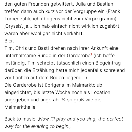
den guten Freunden getwittert, Julia und Bastian
treffen dann auch kurz vor der Vorgruppe ein (Frank
Turner zähle ich übrigens nicht zum Vorprogramm).
‚Cryssis‘, ja… ich hab einfach nicht wirklich zugehört,
waren aber wohl gar nicht verkehrt.
Bier.
Tim, Chris und Basti drehen nach ihrer Ankunft eine
1
unterhaltsame Runde in der Garderobe
(ich hoffe
inständig, Tim schreibt tatsächlich einen Blogeintrag
darüber, die Erzählung hatte mich jedenfalls schreiend
vor Lachen auf dem Boden liegend…)
Die Garderobe ist übrigens im Maimarktclub
eingerichtet, bis letzte Woche noch als Location
angegeben und ungefähr ¼ so groß wie die
Maimarkthalle.
Back to music: ‚
Now I’ll play and you sing, the perfect
way for the evening to begin.
‚