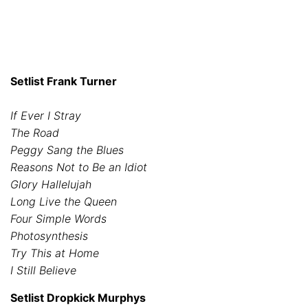
Setlist Frank Turner
If Ever I Stray
The Road
Peggy Sang the Blues
Reasons Not to Be an Idiot
Glory Hallelujah
Long Live the Queen
Four Simple Words
Photosynthesis
Try This at Home
I Still Believe
Setlist Dropkick Murphys