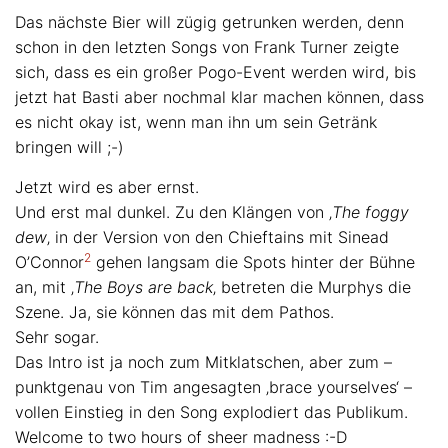
Das nächste Bier will zügig getrunken werden, denn
schon in den letzten Songs von Frank Turner zeigte
sich, dass es ein großer Pogo-Event werden wird, bis
jetzt hat Basti aber nochmal klar machen können, dass
es nicht okay ist, wenn man ihn um sein Getränk
bringen will ;-)
Jetzt wird es aber ernst.
Und erst mal dunkel. Zu den Klängen von ‚
The foggy
dew
‚ in der Version von den Chieftains mit Sinead
2
O’Connor
gehen langsam die Spots hinter der Bühne
an, mit ‚
The Boys are back
‚ betreten die Murphys die
Szene. Ja, sie können das mit dem Pathos.
Sehr sogar.
Das Intro ist ja noch zum Mitklatschen, aber zum –
punktgenau von Tim angesagten ‚brace yourselves‘ –
vollen Einstieg in den Song explodiert das Publikum.
Welcome to two hours of sheer madness :-D