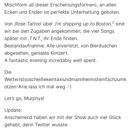
Mischform all dieser Erscheinungsformen), an allen
Ecken und Enden ist perfekte Unterhaltung geboten.
3
Von ‚
Rose Tattoo‘
über ‚
I’m shipping up to Boston
‚
sind
wir bei den Zugaben angekommen, die vier Songs
später mit ‚
T.N.T.
‚ ihr Ende finden.
Bestandaufnahme: Alle unverletzt, von Bierduschen
abgesehen, geniales Konzert.
A fantastic evening incredably well spent.
Die
Wetteristsoscheißekeintaxiundmannheimisteinfachzumk
otzen-Arie lass ich mal weg :-)
Let’s go, Murphys!
Update:
Anscheinend haben wir mit der Show auch viel Glück
gehabt, denn Twitter wusste: