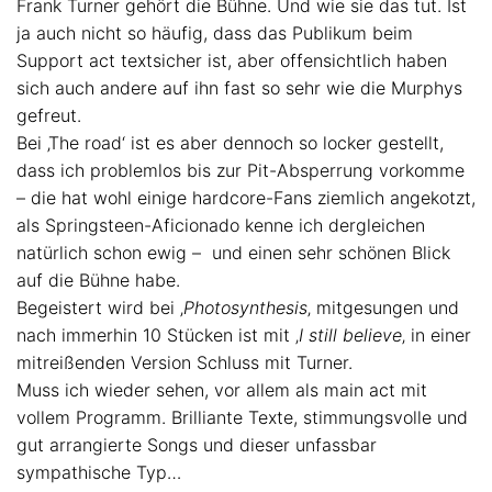
Frank Turner gehört die Bühne. Und wie sie das tut. Ist
ja auch nicht so häufig, dass das Publikum beim
Support act textsicher ist, aber offensichtlich haben
sich auch andere auf ihn fast so sehr wie die Murphys
gefreut.
Bei ‚The road‘ ist es aber dennoch so locker gestellt,
dass ich problemlos bis zur Pit-Absperrung vorkomme
– die hat wohl einige hardcore-Fans ziemlich angekotzt,
als Springsteen-Aficionado kenne ich dergleichen
natürlich schon ewig – und einen sehr schönen Blick
auf die Bühne habe.
Begeistert wird bei ‚
Photosynthesis
‚ mitgesungen und
nach immerhin 10 Stücken ist mit ‚
I still believe
‚ in einer
mitreißenden Version Schluss mit Turner.
Muss ich wieder sehen, vor allem als main act mit
vollem Programm. Brilliante Texte, stimmungsvolle und
gut arrangierte Songs und dieser unfassbar
sympathische Typ…