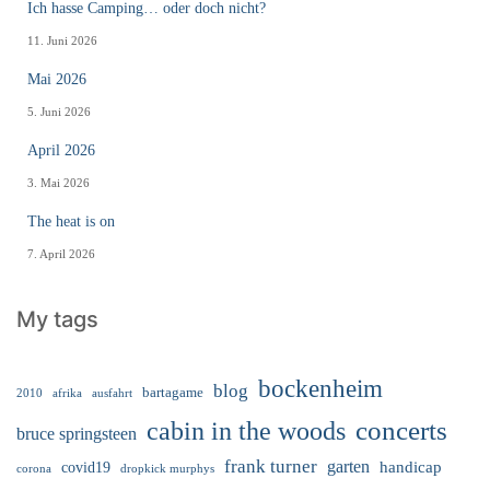
Ich hasse Camping… oder doch nicht?
11. Juni 2026
Mai 2026
5. Juni 2026
April 2026
3. Mai 2026
The heat is on
7. April 2026
My tags
bockenheim
blog
bartagame
2010
ausfahrt
afrika
cabin in the woods
concerts
bruce springsteen
frank turner
garten
handicap
covid19
corona
dropkick murphys