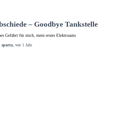
bschiede – Goodbye Tankstelle
es Gefährt für mich, mein erstes Elektroauto
n
sparta
, vor
1 Jahr