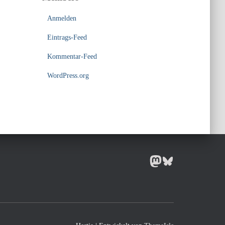
Anmelden
Eintrags-Feed
Kommentar-Feed
WordPress.org
MASTODON
BLUESKY