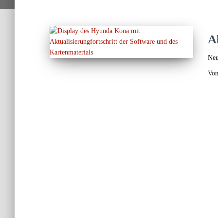
A
Neu
Vo