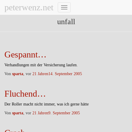
peterwenz.net
Navigation
umschalten
unfall
Gespannt…
Verhandlungen mit der Versicherung laufen.
Von
sparta
, vor
21 Jahren
14. September 2005
Fluchend…
Der Roller macht nicht immer, was ich gerne hätte
Von
sparta
, vor
21 Jahren
9. September 2005