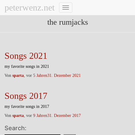
peterwenz.net
Navigation
umschalten
the rumjacks
Songs 2021
my favorite songs in 2021
Von
sparta
, vor
5 Jahren
31. Dezember 2021
Songs 2017
my favorite songs in 2017
Von
sparta
, vor
9 Jahren
31. Dezember 2017
Search: