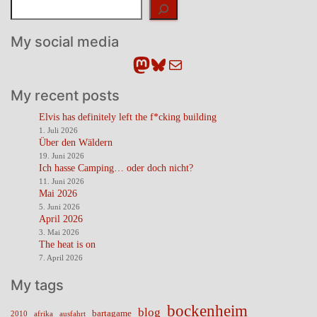
Suchen
My social media
Mastodon
Bluesky
E-Mail
My recent posts
Elvis has definitely left the f*cking building
1. Juli 2026
Über den Wäldern
19. Juni 2026
Ich hasse Camping… oder doch nicht?
11. Juni 2026
Mai 2026
5. Juni 2026
April 2026
3. Mai 2026
The heat is on
7. April 2026
My tags
bockenheim
blog
bartagame
2010
ausfahrt
afrika