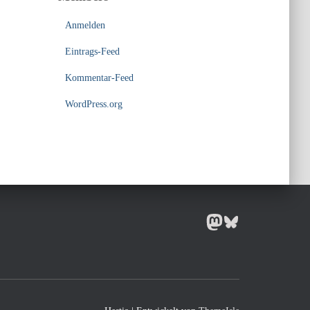
Anmelden
Eintrags-Feed
Kommentar-Feed
WordPress.org
MASTODON
BLUESKY