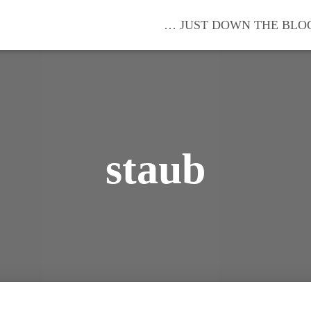
… JUST DOWN THE BLO
staub