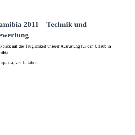
amibia 2011 – Technik und
ewertung
kblick auf die Tauglichkeit unserer Ausrüstung für den Urlaub in
ibia
n
sparta
, vor
15 Jahren