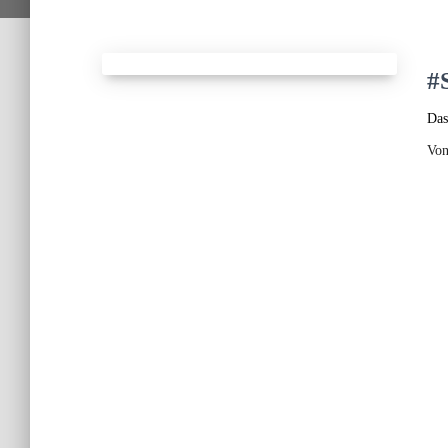
#
Das
Vo