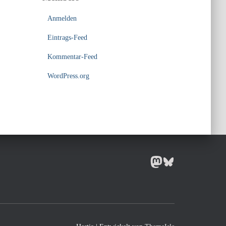
Anmelden
Eintrags-Feed
Kommentar-Feed
WordPress.org
MASTODON
BLUESKY