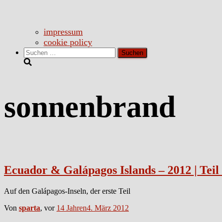
impressum
cookie policy
Suchen
nach:
sonnenbrand
Ecuador & Galápagos Islands – 2012 | Teil
Auf den Galápagos-Inseln, der erste Teil
Von
sparta
, vor
14 Jahren
4. März 2012