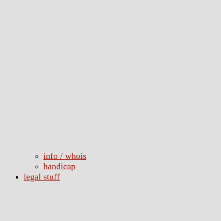
info / whois
handicap
legal stuff