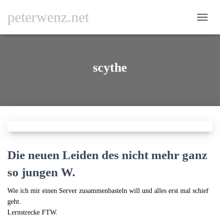
peterwenz.net
NAVI
UMSC
scythe
Die neuen Leiden des nicht mehr ganz
so jungen W.
Wie ich mir einen Server zusammenbasteln will und alles erst mal schief
geht.
Lernstrecke FTW.