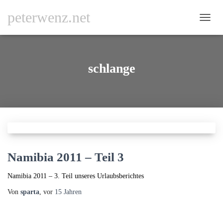
peterwenz.net
NAVI
UMSC
schlange
Namibia 2011 – Teil 3
Namibia 2011 – 3. Teil unseres Urlaubsberichtes
Von
sparta
, vor
15 Jahren