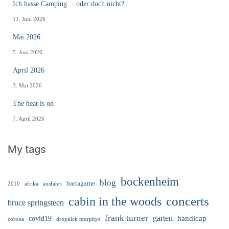
Ich hasse Camping… oder doch nicht?
11. Juni 2026
Mai 2026
5. Juni 2026
April 2026
3. Mai 2026
The heat is on
7. April 2026
My tags
bockenheim
blog
bartagame
2010
ausfahrt
afrika
cabin in the woods
concerts
bruce springsteen
frank turner
garten
handicap
covid19
corona
dropkick murphys