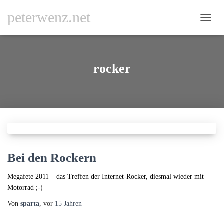
peterwenz.net
NAVI
UMSC
rocker
Bei den Rockern
Megafete 2011 – das Treffen der Internet-Rocker, diesmal wieder mit
Motorrad ;-)
Von
sparta
, vor
15 Jahren