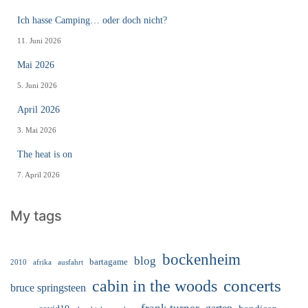
Ich hasse Camping… oder doch nicht?
11. Juni 2026
Mai 2026
5. Juni 2026
April 2026
3. Mai 2026
The heat is on
7. April 2026
My tags
bockenheim
blog
bartagame
2010
ausfahrt
afrika
cabin in the woods
concerts
bruce springsteen