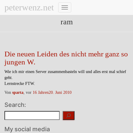
peterwenz.net
Navigation
umschalten
ram
Die neuen Leiden des nicht mehr ganz so
jungen W.
Wie ich mir einen Server zusammenbasteln will und alles erst mal schief
geht.
Lernstrecke FTW.
Von
sparta
, vor
16 Jahren
20. Juni 2010
Search:
Suchen
My social media