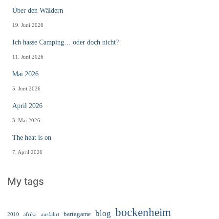
Über den Wäldern
19. Juni 2026
Ich hasse Camping… oder doch nicht?
11. Juni 2026
Mai 2026
5. Juni 2026
April 2026
3. Mai 2026
The heat is on
7. April 2026
My tags
bockenheim
blog
bartagame
2010
ausfahrt
afrika