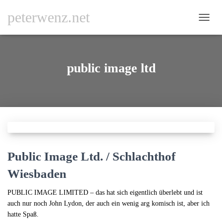
peterwenz.net
NAVI
UMSC
public image ltd
Public Image Ltd. / Schlachthof
Wiesbaden
PUBLIC IMAGE LIMITED – das hat sich eigentlich überlebt und ist
auch nur noch John Lydon, der auch ein wenig arg komisch ist, aber ich
hatte Spaß.