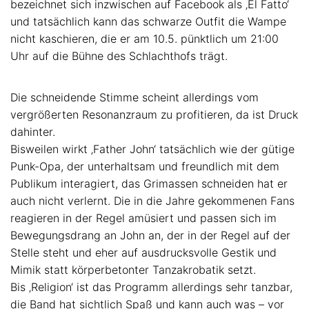
bezeichnet sich inzwischen auf Facebook als ‚El Fatto‘
und tatsächlich kann das schwarze Outfit die Wampe
nicht kaschieren, die er am 10.5. pünktlich um 21:00
Uhr auf die Bühne des Schlachthofs trägt.
Die schneidende Stimme scheint allerdings vom
vergrößerten Resonanzraum zu profitieren, da ist Druck
dahinter.
Bisweilen wirkt ‚Father John‘ tatsächlich wie der gütige
Punk-Opa, der unterhaltsam und freundlich mit dem
Publikum interagiert, das Grimassen schneiden hat er
auch nicht verlernt. Die in die Jahre gekommenen Fans
reagieren in der Regel amüsiert und passen sich im
Bewegungsdrang an John an, der in der Regel auf der
Stelle steht und eher auf ausdrucksvolle Gestik und
Mimik statt körperbetonter Tanzakrobatik setzt.
Bis ‚Religion‘ ist das Programm allerdings sehr tanzbar,
die Band hat sichtlich Spaß und kann auch was – vor