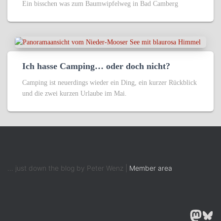
Ein bisschen was zum Baumwipfelweg in Bad Camberg
Ich hasse Camping… oder doch nicht?
Camping ist neuerdings wieder ein Ding, ein kurzer Rückblick
und die zwei kurzen Urlaube im Mai.
... just down the blog by Peter Wenz |
Member area
MASTODON
BLUESK