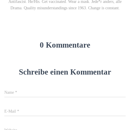
Antifascist. He/His. Get vaccinated. Wear a mask. Jede*r anders, alle
Drama. Quality misunderstandings since 1963. Change is constant.
0 Kommentare
Schreibe einen Kommentar
Name
*
E-Mail
*