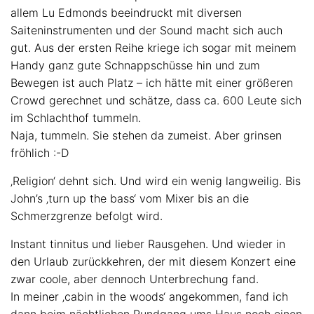
allem Lu Edmonds beeindruckt mit diversen
Saiteninstrumenten und der Sound macht sich auch
gut. Aus der ersten Reihe kriege ich sogar mit meinem
Handy ganz gute Schnappschüsse hin und zum
Bewegen ist auch Platz – ich hätte mit einer größeren
Crowd gerechnet und schätze, dass ca. 600 Leute sich
im Schlachthof tummeln.
Naja, tummeln. Sie stehen da zumeist. Aber grinsen
fröhlich :-D
‚Religion‘ dehnt sich. Und wird ein wenig langweilig. Bis
John’s ‚turn up the bass‘ vom Mixer bis an die
Schmerzgrenze befolgt wird.
Instant tinnitus und lieber Rausgehen. Und wieder in
den Urlaub zurückkehren, der mit diesem Konzert eine
zwar coole, aber dennoch Unterbrechung fand.
In meiner ‚cabin in the woods‘ angekommen, fand ich