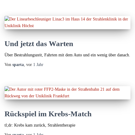
Und jetzt das Warten
Über Bestrahlungszeit, Fahrten mit dem Auto und ein wenig über danach.
Von
sparta
, vor
1 Jahr
Rückspiel im Krebs-Match
tl;dr: Krebs kam zurück, Strahlentherapie
Von
sparta
, vor
1 Jahr