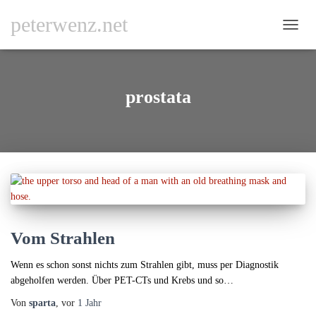
peterwenz.net
NAVI
UMSC
prostata
Vom Strahlen
Wenn es schon sonst nichts zum Strahlen gibt, muss per Diagnostik
abgeholfen werden. Über PET-CTs und Krebs und so…
Von
sparta
, vor
1 Jahr