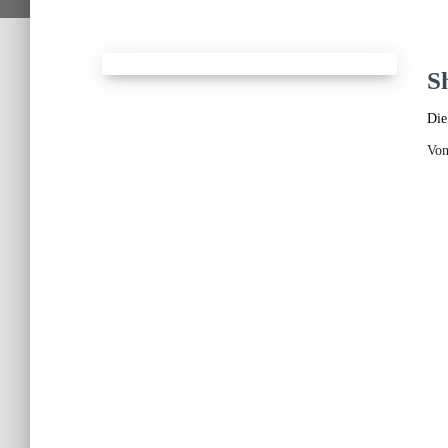
S
Die
Vo