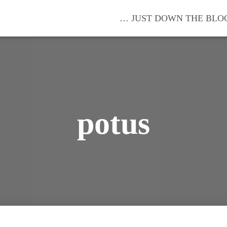
… JUST DOWN THE BLO
potus