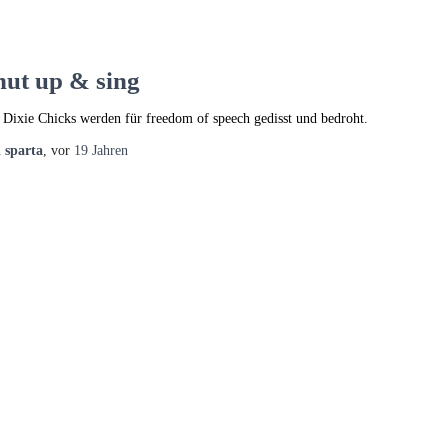
hut up & sing
 Dixie Chicks werden für freedom of speech gedisst und bedroht.
n
sparta
, vor
19 Jahren