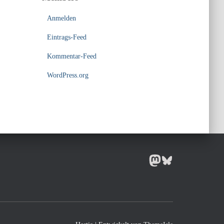
Anmelden
Eintrags-Feed
Kommentar-Feed
WordPress.org
MASTODON
BLUESKY