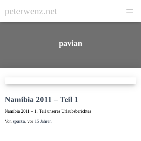
peterwenz.net
NAVI
UMSC
pavian
Namibia 2011 – Teil 1
Namibia 2011 – 1. Teil unseres Urlaubsberichtes
Von
sparta
, vor
15 Jahren