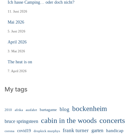
Ich hasse Camping… oder doch nicht?
11. Juni 2026
Mai 2026
5. Juni 2026
April 2026
3. Mai 2026
The heat is on
7. April 2026
My tags
bockenheim
blog
bartagame
2010
ausfahrt
afrika
cabin in the woods
concerts
bruce springsteen
frank turner
garten
handicap
covid19
corona
dropkick murphys