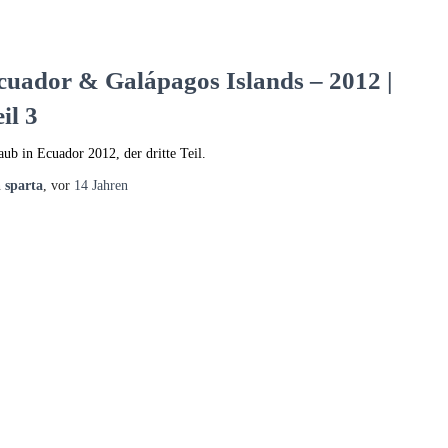
cuador & Galápagos Islands – 2012 |
il 3
aub in Ecuador 2012, der dritte Teil.
n
sparta
, vor
14 Jahren