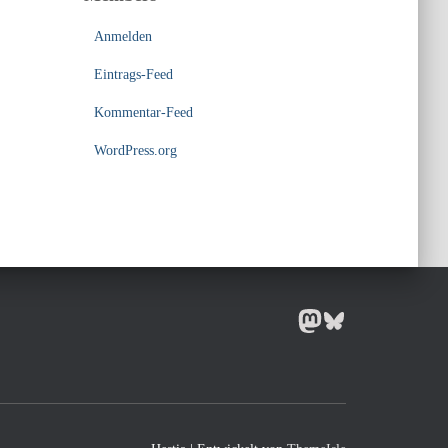
Anmelden
Eintrags-Feed
Kommentar-Feed
WordPress.org
MASTODON
BLUESKY