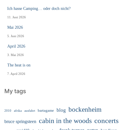
Ich hasse Camping… oder doch nicht?
11. Juni 2026
Mai 2026
5. Juni 2026
April 2026
3. Mai 2026
The heat is on
7. April 2026
My tags
bockenheim
blog
bartagame
2010
ausfahrt
afrika
cabin in the woods
concerts
bruce springsteen