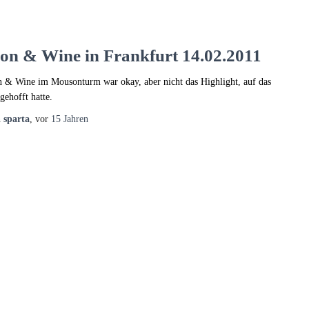
ron & Wine in Frankfurt 14.02.2011
n & Wine im Mousonturm war okay, aber nicht das Highlight, auf das
 gehofft hatte.
n
sparta
, vor
15 Jahren