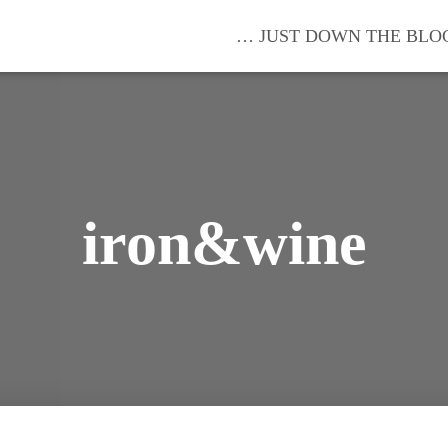
… JUST DOWN THE BLO
iron&wine