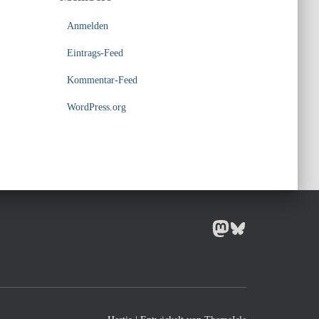
Anmelden
Eintrags-Feed
Kommentar-Feed
WordPress.org
MASTODON
BLUESKY