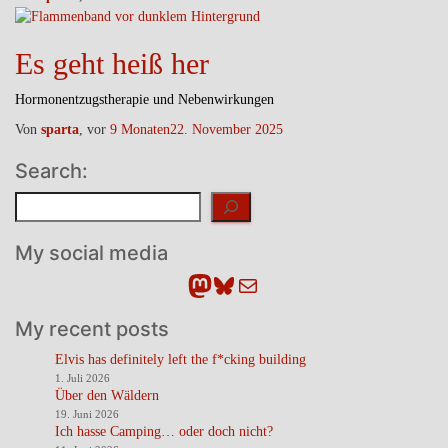
Es geht heiß her
Hormonentzugstherapie und Nebenwirkungen
Von
sparta
, vor
9 Monaten
22. November 2025
Search:
Suchen
My social media
Mastodon
Bluesky
E-Mail
My recent posts
Elvis has definitely left the f*cking building
1. Juli 2026
Über den Wäldern
19. Juni 2026
Ich hasse Camping… oder doch nicht?