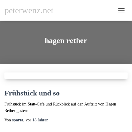
peterwenz.net
NAVI
UMSC
hagen rether
Frühstück und so
Frühstück im Statt-Café und Rückblick auf den Auftritt von Hagen
Rether gestern.
Von
sparta
, vor
18 Jahren