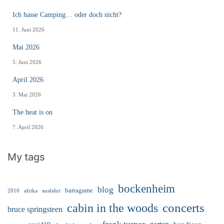
Ich hasse Camping… oder doch nicht?
11. Juni 2026
Mai 2026
5. Juni 2026
April 2026
3. Mai 2026
The heat is on
7. April 2026
My tags
bockenheim
blog
bartagame
2010
ausfahrt
afrika
cabin in the woods
concerts
bruce springsteen