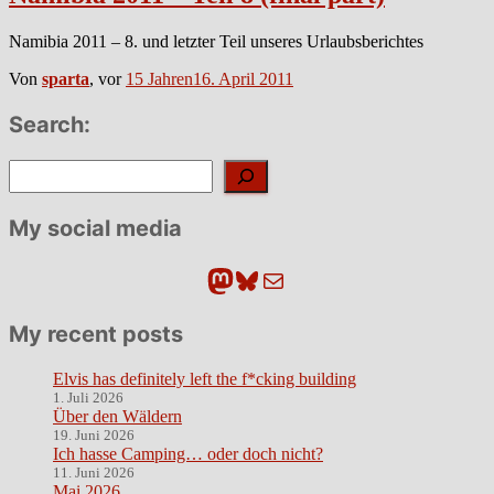
Namibia 2011 – 8. und letzter Teil unseres Urlaubsberichtes
Von
sparta
, vor
15 Jahren
16. April 2011
Search:
Suchen
My social media
Mastodon
Bluesky
E-Mail
My recent posts
Elvis has definitely left the f*cking building
1. Juli 2026
Über den Wäldern
19. Juni 2026
Ich hasse Camping… oder doch nicht?
11. Juni 2026
Mai 2026