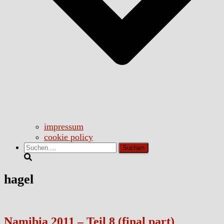
impressum
cookie policy
Suchen
nach:
hagel
Namibia 2011 – Teil 8 (final part)