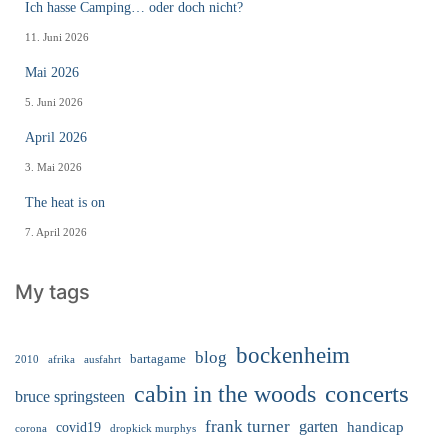
Ich hasse Camping… oder doch nicht?
11. Juni 2026
Mai 2026
5. Juni 2026
April 2026
3. Mai 2026
The heat is on
7. April 2026
My tags
bockenheim
blog
bartagame
2010
ausfahrt
afrika
cabin in the woods
concerts
bruce springsteen
frank turner
garten
handicap
covid19
corona
dropkick murphys