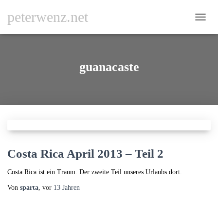
peterwenz.net
NAVI
UMSC
guanacaste
Costa Rica April 2013 – Teil 2
Costa Rica ist ein Traum. Der zweite Teil unseres Urlaubs dort.
Von
sparta
, vor
13 Jahren