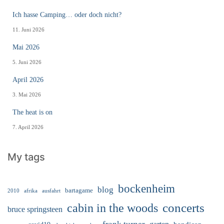
Ich hasse Camping… oder doch nicht?
11. Juni 2026
Mai 2026
5. Juni 2026
April 2026
3. Mai 2026
The heat is on
7. April 2026
My tags
bockenheim
blog
bartagame
2010
ausfahrt
afrika
cabin in the woods
concerts
bruce springsteen