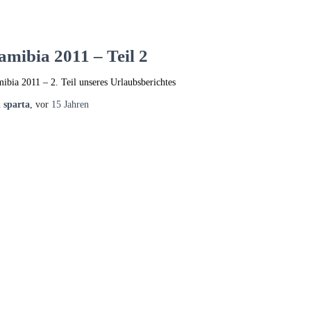
amibia 2011 – Teil 2
ibia 2011 – 2. Teil unseres Urlaubsberichtes
n
sparta
, vor
15 Jahren