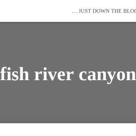
… JUST DOWN THE BLO
fish river canyon