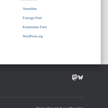
Anmelden
Eintrags-Feed
Kommentar-Feed
WordPress.org
MASTODON
BLUESKY