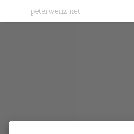
peterwenz.net