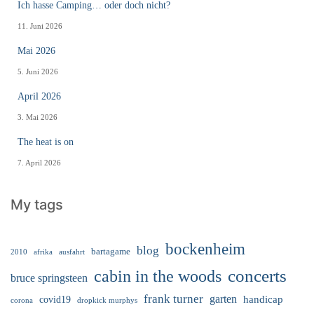
Ich hasse Camping… oder doch nicht?
11. Juni 2026
Mai 2026
5. Juni 2026
April 2026
3. Mai 2026
The heat is on
7. April 2026
My tags
bockenheim
blog
bartagame
2010
ausfahrt
afrika
cabin in the woods
concerts
bruce springsteen
frank turner
garten
handicap
covid19
corona
dropkick murphys