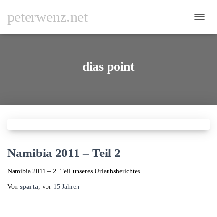
peterwenz.net
NAVI
UMSC
dias point
Namibia 2011 – Teil 2
Namibia 2011 – 2. Teil unseres Urlaubsberichtes
Von
sparta
, vor
15 Jahren