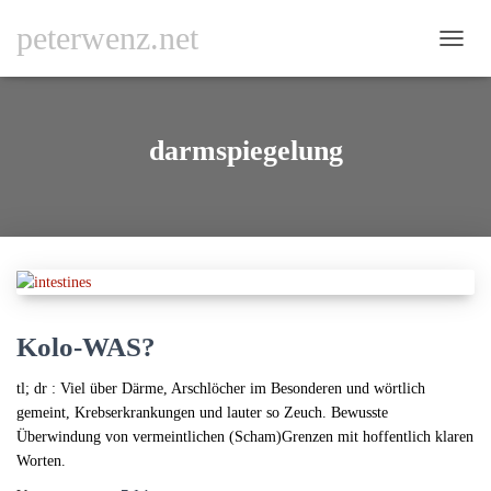
peterwenz.net
NAVI
UMSC
darmspiegelung
Kolo-WAS?
tl; dr : Viel über Därme, Arschlöcher im Besonderen und wörtlich
gemeint, Krebserkrankungen und lauter so Zeuch. Bewusste
Überwindung von vermeintlichen (Scham)Grenzen mit hoffentlich klaren
Worten.