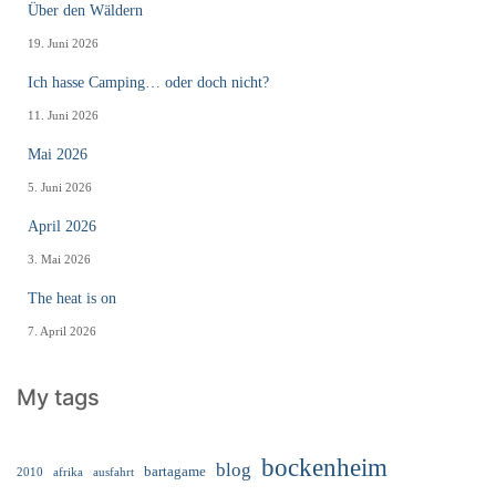
Über den Wäldern
19. Juni 2026
Ich hasse Camping… oder doch nicht?
11. Juni 2026
Mai 2026
5. Juni 2026
April 2026
3. Mai 2026
The heat is on
7. April 2026
My tags
bockenheim
blog
bartagame
2010
ausfahrt
afrika