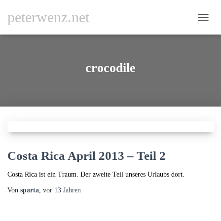
peterwenz.net
NAVI
UMSC
crocodile
Costa Rica April 2013 – Teil 2
Costa Rica ist ein Traum. Der zweite Teil unseres Urlaubs dort.
Von
sparta
, vor
13 Jahren