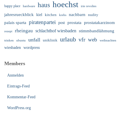
hoechst
haus
happy place
irie revoltes
hardware
nachbarn
jahresrueckblick
kiel
nudity
kitchen
krebs
piratenpartei
palais sparta
prostata
prostatakarzinom
post
rheingau
schlachthof wiesbaden
stimmbandlähmung
rezept
urlaub
vfr
web
unfall
uniklinik
trinken
ubuntu
weihnachten
wiesbaden
wordpress
Members
Anmelden
Eintrags-Feed
Kommentar-Feed
WordPress.org