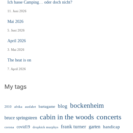
Ich hasse Camping… oder doch nicht?
11. Juni 2026
Mai 2026
5. Juni 2026
April 2026
3. Mai 2026
The heat is on
7. April 2026
My tags
bockenheim
blog
bartagame
2010
ausfahrt
afrika
cabin in the woods
concerts
bruce springsteen
frank turner
garten
handicap
covid19
corona
dropkick murphys