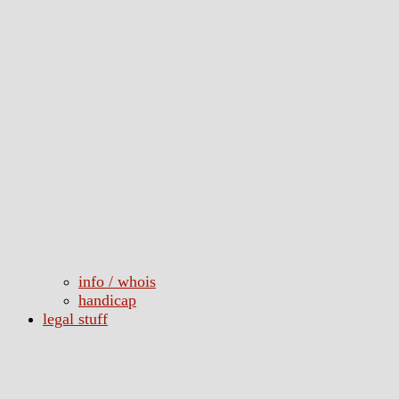
info / whois
handicap
legal stuff