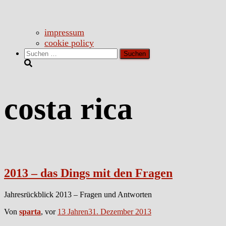
impressum
cookie policy
Suchen
nach:
costa rica
2013 – das Dings mit den Fragen
Jahresrückblick 2013 – Fragen und Antworten
Von
sparta
, vor
13 Jahren
31. Dezember 2013