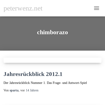
peterwenz.net
NAVI
UMSC
chimborazo
Jahresrückblick 2012.1
Der Jahresrückblick Nummer 1. Das Frage- und Antwort-Spiel
Von
sparta
, vor
14 Jahren