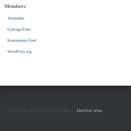
Members
Anmelden
Eintrags-Feed
Kommentar-Feed
WordPress.org
... just down the blog by Peter Wenz |
Member area