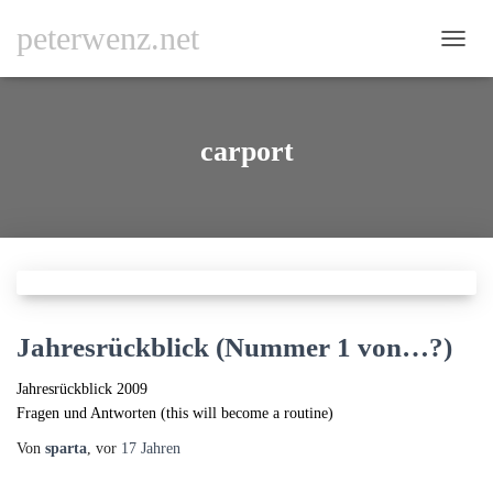
peterwenz.net
NAVI
UMSC
carport
Jahresrückblick (Nummer 1 von…?)
Jahresrückblick 2009
Fragen und Antworten (this will become a routine)
Von
sparta
, vor
17 Jahren