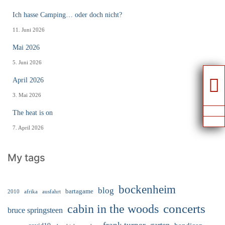
Ich hasse Camping… oder doch nicht?
11. Juni 2026
Mai 2026
5. Juni 2026
April 2026
3. Mai 2026
The heat is on
7. April 2026
My tags
bockenheim
blog
bartagame
2010
ausfahrt
afrika
cabin in the woods
concerts
bruce springsteen