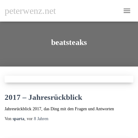
peterwenz.net
NAVI
UMSC
beatsteaks
2017 – Jahresrückblick
Jahresrückblick 2017, das Ding mit den Fragen und Antworten
Von
sparta
, vor
8 Jahren