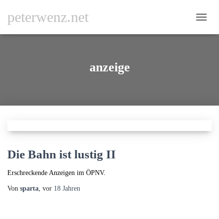
peterwenz.net
NAVI
UMSC
anzeige
Die Bahn ist lustig II
Erschreckende Anzeigen im ÖPNV.
Von
sparta
, vor
18 Jahren