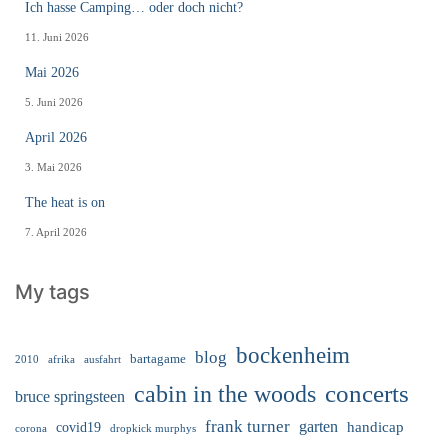
Ich hasse Camping… oder doch nicht?
11. Juni 2026
Mai 2026
5. Juni 2026
April 2026
3. Mai 2026
The heat is on
7. April 2026
My tags
bockenheim
blog
bartagame
2010
ausfahrt
afrika
cabin in the woods
concerts
bruce springsteen
frank turner
garten
handicap
covid19
corona
dropkick murphys