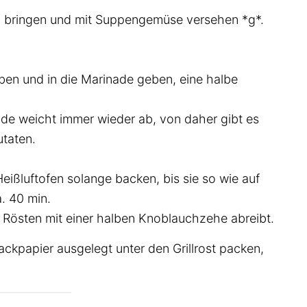
 bringen und mit Suppengemüse versehen *g*.
en und in die Marinade geben, eine halbe
e weicht immer wieder ab, von daher gibt es
taten.
Heißluftofen solange backen, bis sie so wie auf
. 40 min.
Rösten mit einer halben Knoblauchzehe abreibt.
ckpapier ausgelegt unter den Grillrost packen,