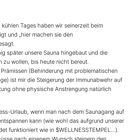
 kühlen Tages haben wir seinerzeit beim
igt und „hier machen sie den
esagt.
nig später unsere Sauna hingebaut und die
 zu wollen, bis heute nicht bereut.
 Prämissen (Behinderung mit problematischen
ege) ist mir die Steigerung der Immunabwehr auf
stung ohne physische Anstrengung natürlich
ness-Urlaub, wenn man nach dem Saunagang auf
entspannen kann (wie wohl das aufgrund unserer
idet funktioniert wie in $WELLNESSTEMPEL…).
fgüsse nach eigenem Wunsch steigern den