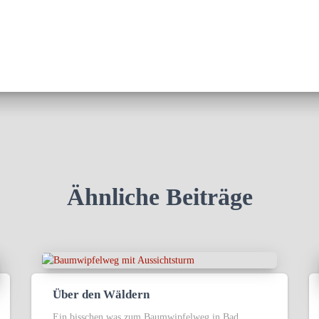
Ähnliche Beiträge
Über den Wäldern
Ein bisschen was zum Baumwipfelweg in Bad