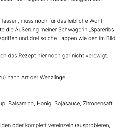
lassen, muss noch für das leibliche Wohl
ute die Äußerung meiner Schwägerin „Spareribs
griffen und drei solche Lappen wie den im Bild
ich das Rezept hier noch gar nicht verewigt.
zu) nach Art der Wenzlinge
up, Balsamico, Honig, Sojasauce, Zitronensaft,
iden oder komplett vereinzeln (ausprobieren,