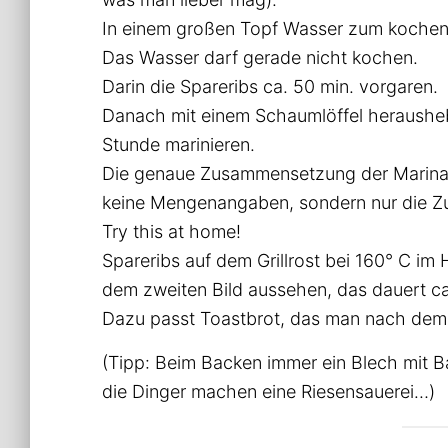
In einem großen Topf Wasser zum kochen
Das Wasser darf gerade nicht kochen.
Darin die Spareribs ca. 50 min. vorgaren.
Danach mit einem Schaumlöffel herausheb
Stunde marinieren.
Die genaue Zusammensetzung der Marinad
keine Mengenangaben, sondern nur die Zu
Try this at home!
Spareribs auf dem Grillrost bei 160° C im 
dem zweiten Bild aussehen, das dauert ca
Dazu passt Toastbrot, das man nach dem 
(Tipp: Beim Backen immer ein Blech mit Ba
die Dinger machen eine Riesensauerei…)