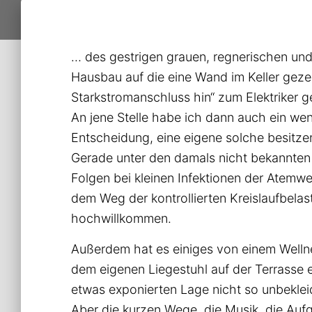
… des gestrigen grauen, regnerischen und
Hausbau auf die eine Wand im Keller geze
Starkstromanschluss hin“ zum Elektriker g
An jene Stelle habe ich dann auch ein we
Entscheidung, eine eigene solche besitzen
Gerade unter den damals nicht bekannten
Folgen bei kleinen Infektionen der Atemw
dem Weg der kontrollierten Kreislaufbela
hochwillkommen.
Außerdem hat es einiges von einem Well
dem eigenen Liegestuhl auf der Terrasse 
etwas exponierten Lage nicht so unbekle
Aber die kurzen Wege, die Musik, die Au