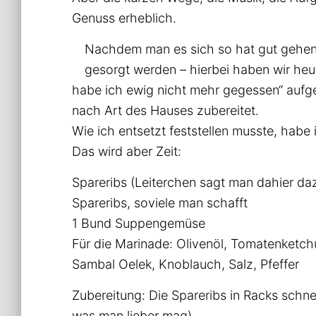
Genuss erheblich.
Nachdem man es sich so hat gut gehen 
gesorgt werden – hierbei haben wir he
habe ich ewig nicht mehr gegessen“ aufge
nach Art des Hauses zubereitet.
Wie ich entsetzt feststellen musste, habe 
Das wird aber Zeit:
Spareribs (Leiterchen sagt man dahier da
Spareribs, soviele man schafft
1 Bund Suppengemüse
Für die Marinade: Olivenöl, Tomatenketch
Sambal Oelek, Knoblauch, Salz, Pfeffer
Zubereitung: Die Spareribs in Racks schne
was man lieber mag).