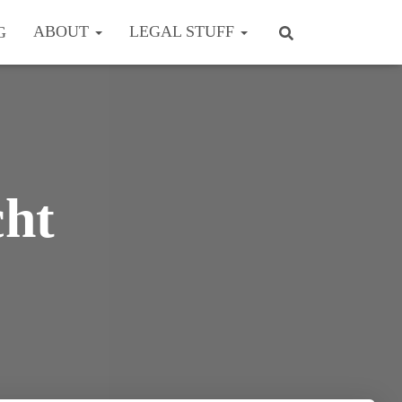
ABOUT
LEGAL STUFF
G
cht