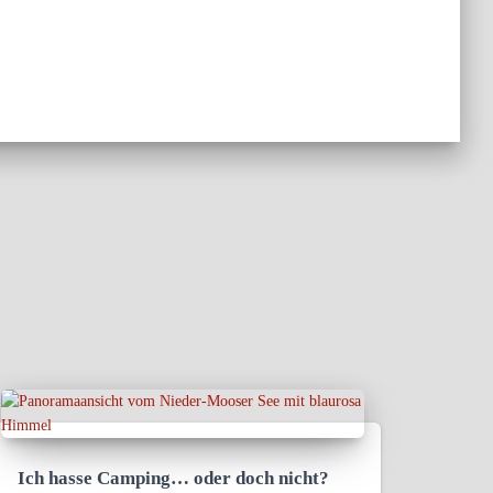
Ich hasse Camping… oder doch nicht?