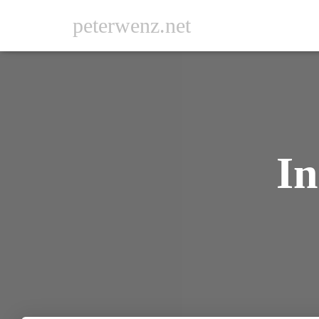
peterwenz.net
In