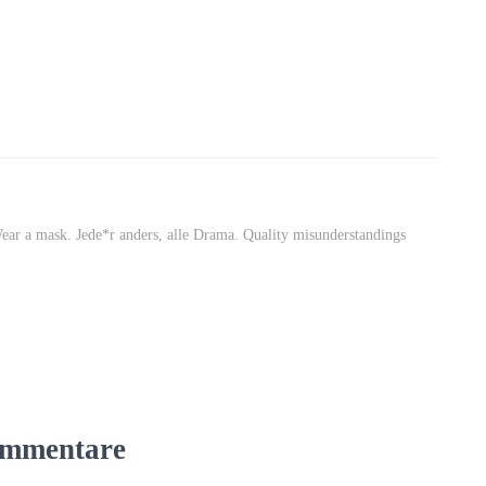
Wear a mask. Jede*r anders, alle Drama. Quality misunderstandings
mmentare