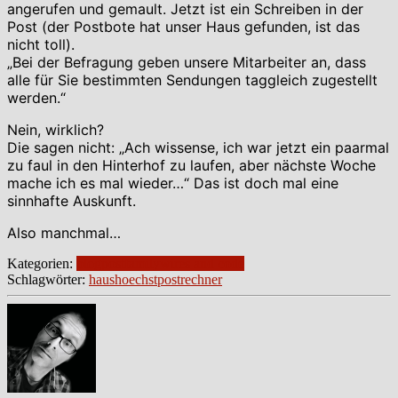
angerufen und gemault. Jetzt ist ein Schreiben in der
Post (der Postbote hat unser Haus gefunden, ist das
nicht toll).
„Bei der Befragung geben unsere Mitarbeiter an, dass
alle für Sie bestimmten Sendungen taggleich zugestellt
werden.“
Nein, wirklich?
Die sagen nicht: „Ach wissense, ich war jetzt ein paarmal
zu faul in den Hinterhof zu laufen, aber nächste Woche
mache ich es mal wieder…“ Das ist doch mal eine
sinnhafte Auskunft.
Also manchmal…
Kategorien:
blogpost
family
wires and code
Schlagwörter:
haus
hoechst
post
rechner