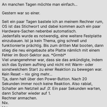
An manchen Tagen möchte man einfach…
Gestern war so einer.
Seit ein paar Tagen bastele ich an meinem Rechner rum,
OS ist das Stichwort und dabei kommen auch ein paar
Hardware-Sachen nebenbei automatisch.
Jedenfalls wurde es notwendig, eine weitere Festplatte
einzubauen. Ist ja kein Thema, ging schnell und
funktionierte prächtig. Bis zum dritten Mal booten, dann
stieg die neu eingebaute alte Platte nämlich mit einem
Fehler im Boot-Sektor aus. *Grmbl*
Viel unangenehmer war, dass sie das ankündigte, indem
sich das System aufhing und nicht mit Warm- oder
sonstwelchem Start zu einer Reaktion zu bewegen war.
Kein Reset – nix ging mehr…
Tja, dann halt über den Power-Button. Nach 20
Sekunden immer noch keine Reaktion. Also rabiat,
Schalter am Netzteil auf ‚0‘. Ein paar Sekunden warten,
dann Schalter wieder auf 1.
Rechner anmachen.
Nix.