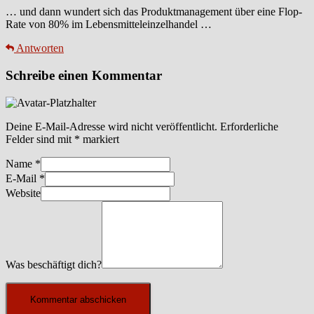
… und dann wundert sich das Produktmanagement über eine Flop-
Rate von 80% im Lebensmitteleinzelhandel …
Antworten
Schreibe einen Kommentar
Deine E-Mail-Adresse wird nicht veröffentlicht.
Erforderliche
Felder sind mit
*
markiert
Name
*
E-Mail
*
Website
Was beschäftigt dich?