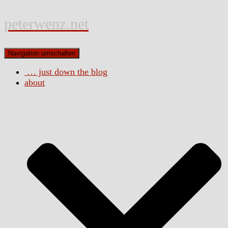
peterwenz.net
Navigation umschalten
… just down the blog
about