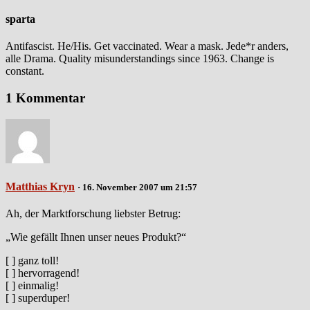
sparta
Antifascist. He/His. Get vaccinated. Wear a mask. Jede*r anders,
alle Drama. Quality misunderstandings since 1963. Change is
constant.
1 Kommentar
Matthias Kryn
· 16. November 2007 um 21:57
Ah, der Marktforschung liebster Betrug:
„Wie gefällt Ihnen unser neues Produkt?“
[ ] ganz toll!
[ ] hervorragend!
[ ] einmalig!
[ ] superduper!