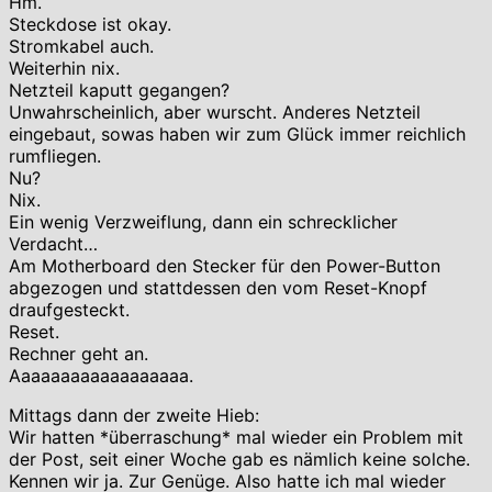
Hm.
Steckdose ist okay.
Stromkabel auch.
Weiterhin nix.
Netzteil kaputt gegangen?
Unwahrscheinlich, aber wurscht. Anderes Netzteil
eingebaut, sowas haben wir zum Glück immer reichlich
rumfliegen.
Nu?
Nix.
Ein wenig Verzweiflung, dann ein schrecklicher
Verdacht…
Am Motherboard den Stecker für den Power-Button
abgezogen und stattdessen den vom Reset-Knopf
draufgesteckt.
Reset.
Rechner geht an.
Aaaaaaaaaaaaaaaaaa.
Mittags dann der zweite Hieb:
Wir hatten *überraschung* mal wieder ein Problem mit
der Post, seit einer Woche gab es nämlich keine solche.
Kennen wir ja. Zur Genüge. Also hatte ich mal wieder