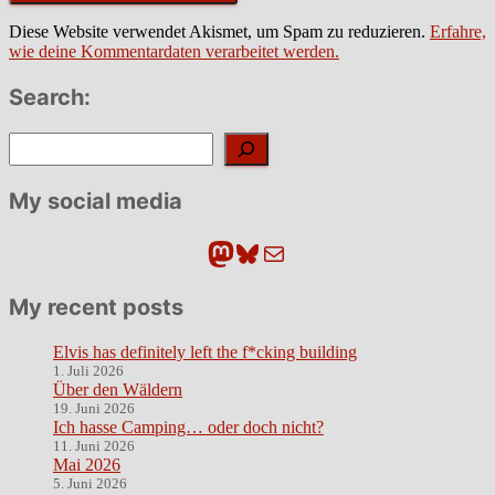
Diese Website verwendet Akismet, um Spam zu reduzieren.
Erfahre,
wie deine Kommentardaten verarbeitet werden.
Search:
Suchen
My social media
Mastodon
Bluesky
E-Mail
My recent posts
Elvis has definitely left the f*cking building
1. Juli 2026
Über den Wäldern
19. Juni 2026
Ich hasse Camping… oder doch nicht?
11. Juni 2026
Mai 2026
5. Juni 2026