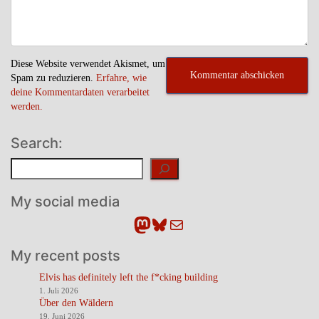
Diese Website verwendet Akismet, um
Spam zu reduzieren.
Erfahre, wie
deine Kommentardaten verarbeitet
werden.
Search:
Suchen
My social media
Mastodon
Bluesky
E-Mail
My recent posts
Elvis has definitely left the f*cking building
1. Juli 2026
Über den Wäldern
19. Juni 2026