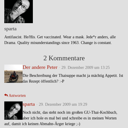
sparta
Antifascist. He/His. Get vaccinated. Wear a mask. Jede*r anders, alle
Drama. Quality misunderstandings since 1963. Change is constant.
2 Kommentare
Der andere Peter
· 29. Dezember 2009 um 13:25
Die Beschreibung der Thaisuppe macht ja mächtig Appetit. Ist
das Rezept öffentlich? :-P
Antworten
sparta
· 29. Dezember 2009 um 19:29
Noch nicht, das steht noch im großen GU-Thai-Kochbuch,
aber ich hole es mal bei und schreibe es in meinen Worten
auf, damit ich keinen Abmahn-Ärger kriege ;-)