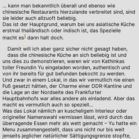
… kann man bekanntlich überall und ebenso wie
chinesische Restaurants hierzulande verbreitet sind, sind
sie leider auch allzuoft beliebig.
Das ist der Hauptgrund, warum bei uns asiatische Küche
erstmal thailändisch oder indisch ist, das Spezielle
1
macht es
dann halt doch.
Damit will ich aber ganz sicher nicht gesagt haben,
dass die chinesische Küche an sich beliebig ist und
uns dies zu demonstrieren, waren wir von Kathinkas
toller Freundin Yu eingeladen worden, authentisch und
von ihr bereits für gut befunden bekocht zu werden.
Und zwar in einem Lokal, in das wir vermutlich nie einen
Fuß gesetzt hätten, der Charme einer DDR-Kantine und
die Lage an der Nordseite des Frankfurter
Hauptbahnhofs war alles andere als einladend. Aber das
macht es vermutlich auch so speziell…
Was das Lokal nämlich an kuscheligem Interieur oder
origineller Namenswahl vermissen lässt, wird durch das
überragende Essen mehr als wett gemacht – Yu hatte ein
Menu zusammengestellt, dass uns nicht nur bis weit
jenseits jeglicher natürlicher Sättigungsgrenze stopfte,