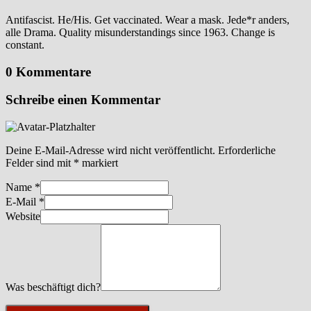
Antifascist. He/His. Get vaccinated. Wear a mask. Jede*r anders,
alle Drama. Quality misunderstandings since 1963. Change is
constant.
0 Kommentare
Schreibe einen Kommentar
Deine E-Mail-Adresse wird nicht veröffentlicht.
Erforderliche
Felder sind mit
*
markiert
Name
*
E-Mail
*
Website
Was beschäftigt dich?