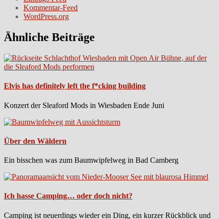
Kommentar-Feed
WordPress.org
Ähnliche Beiträge
Elvis has definitely left the f*cking building
Konzert der Sleaford Mods in Wiesbaden Ende Juni
Über den Wäldern
Ein bisschen was zum Baumwipfelweg in Bad Camberg
Ich hasse Camping… oder doch nicht?
Camping ist neuerdings wieder ein Ding, ein kurzer Rückblick und