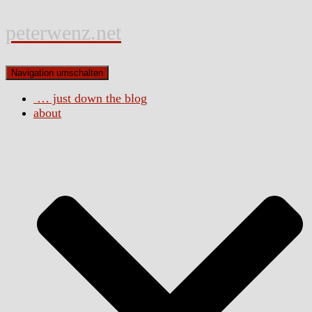
peterwenz.net
Navigation umschalten
… just down the blog
about