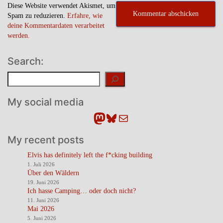
Diese Website verwendet Akismet, um
Spam zu reduzieren.
Erfahre, wie
deine Kommentardaten verarbeitet
werden.
Search:
Suchen
My social media
Mastodon
Bluesky
E-Mail
My recent posts
Elvis has definitely left the f*cking building
1. Juli 2026
Über den Wäldern
19. Juni 2026
Ich hasse Camping… oder doch nicht?
11. Juni 2026
Mai 2026
5. Juni 2026