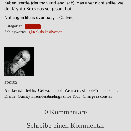
haben werde (deutsch und englisch), das aber nicht sollte, weil
der Krypto-Keks das so gesagt hat…
Nothing in life is ever easy… (Calvin)
Kategorien:
blogpost
Schlagwörter:
glueckskeks
silvester
sparta
Antifascist. He/His. Get vaccinated. Wear a mask. Jede*r anders, alle
Drama. Quality misunderstandings since 1963. Change is constant.
0 Kommentare
Schreibe einen Kommentar