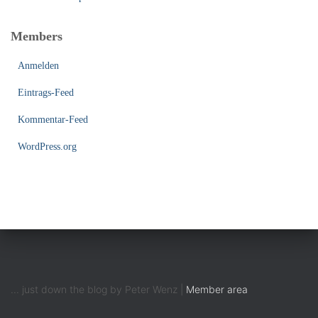
Members
Anmelden
Eintrags-Feed
Kommentar-Feed
WordPress.org
... just down the blog by Peter Wenz |
Member area