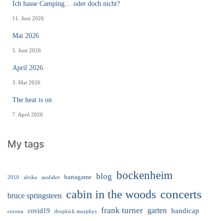
Ich hasse Camping… oder doch nicht?
11. Juni 2026
Mai 2026
5. Juni 2026
April 2026
3. Mai 2026
The heat is on
7. April 2026
My tags
bockenheim
blog
bartagame
2010
ausfahrt
afrika
cabin in the woods
concerts
bruce springsteen
frank turner
garten
handicap
covid19
corona
dropkick murphys