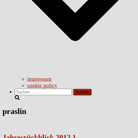
impressum
cookie policy
Suchen
nach:
praslin
Jahresrückblick 2012.1