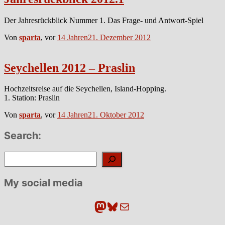
Der Jahresrückblick Nummer 1. Das Frage- und Antwort-Spiel
Von
sparta
, vor
14 Jahren
21. Dezember 2012
Seychellen 2012 – Praslin
Hochzeitsreise auf die Seychellen, Island-Hopping.
1. Station: Praslin
Von
sparta
, vor
14 Jahren
21. Oktober 2012
Search:
Suchen
My social media
Mastodon
Bluesky
E-Mail