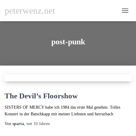
peterwenz.net
NAVI
UMSC
post-punk
The Devil’s Floorshow
SISTERS OF MERCY habe ich 1984 das erste Mal gesehen. Tolles
Konzert in der Batschkapp mit meiner Liebsten und herrurbach
Von
sparta
, vor
10 Jahren