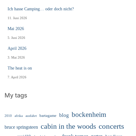
Ich hasse Camping… oder doch nicht?
11. Juni 2026
Mai 2026
5. Juni 2026
April 2026
3. Mai 2026
The heat is on
7. April 2026
My tags
bockenheim
blog
bartagame
2010
ausfahrt
afrika
cabin in the woods
concerts
bruce springsteen