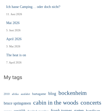
Ich hasse Camping… oder doch nicht?
11. Juni 2026
Mai 2026
5. Juni 2026
April 2026
3. Mai 2026
The heat is on
7. April 2026
My tags
bockenheim
blog
bartagame
2010
ausfahrt
afrika
cabin in the woods
concerts
bruce springsteen
frank turner
garten
handicap
covid19