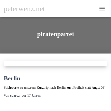
peterwenz.net
NAVI
UMSC
piratenpartei
Berlin
Stichworte zu unserem Kurztrip nach Berlin zur ‚Freiheit statt Angst 09‘
Von
sparta
, vor
17 Jahren