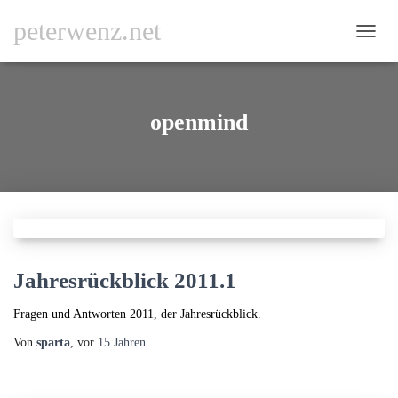
peterwenz.net
NAVI
openmind
Jahresrückblick 2011.1
Fragen und Antworten 2011, der Jahresrückblick.
Von
sparta
, vor
15 Jahren