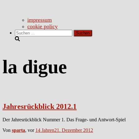
impressum
cookie policy
Suchen
nach:
la digue
Jahresrückblick 2012.1
Der Jahresrückblick Nummer 1. Das Frage- und Antwort-Spiel
Von
sparta
, vor
14 Jahren
21. Dezember 2012