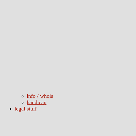
info / whois
handicap
legal stuff